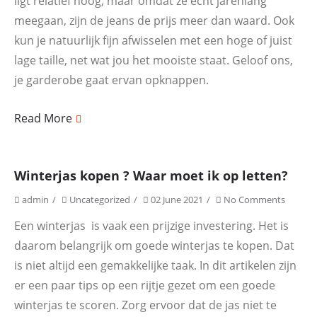
ligt relatief hoog, maar omdat ze echt jarenlang
meegaan, zijn de jeans de prijs meer dan waard. Ook
kun je natuurlijk fijn afwisselen met een hoge of juist
lage taille, net wat jou het mooiste staat. Geloof ons,
je garderobe gaat ervan opknappen.
Read More
Winterjas kopen ? Waar moet ik op letten?
admin
Uncategorized
02 June 2021
No Comments
Een winterjas is vaak een prijzige investering. Het is
daarom belangrijk om goede winterjas te kopen. Dat
is niet altijd een gemakkelijke taak. In dit artikelen zijn
er een paar tips op een rijtje gezet om een goede
winterjas te scoren. Zorg ervoor dat de jas niet te