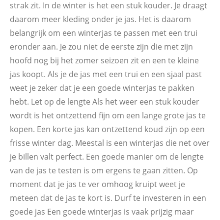
strak zit. In de winter is het een stuk kouder. Je draagt
daarom meer kleding onder je jas. Het is daarom
belangrijk om een winterjas te passen met een trui
eronder aan. Je zou niet de eerste zijn die met zijn
hoofd nog bij het zomer seizoen zit en een te kleine
jas koopt. Als je de jas met een trui en een sjaal past
weet je zeker dat je een goede winterjas te pakken
hebt. Let op de lengte Als het weer een stuk kouder
wordt is het ontzettend fijn om een lange grote jas te
kopen. Een korte jas kan ontzettend koud zijn op een
frisse winter dag. Meestal is een winterjas die net over
je billen valt perfect. Een goede manier om de lengte
van de jas te testen is om ergens te gaan zitten. Op
moment dat je jas te ver omhoog kruipt weet je
meteen dat de jas te kort is. Durf te investeren in een
goede jas Een goede winterjas is vaak prijzig maar