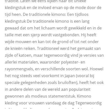
traditie. Laten we eens kijken naar dit unieke
kledingstuk en de invloed ervan op de mode door de
tijd heen. De traditionele kimono: Een tijdloos
kledingstuk De traditionele kimono is een lang
gewaad dat om het lichaam wordt gewikkeld en in de
taille met een sjerp wordt vastgebonden. Hij heeft
wijde mouwen en kan tot de grond of tot net onder
de knieën reiken. Traditioneel werd het gemaakt van
zijde of katoen, maar tegenwoordig vind je versies van
allerlei materialen, waaronder polyester- en
rayonmengsels, en verschillende soorten wol. Hoewel
het nog steeds veel voorkomt in Japan (vooral bij
speciale gelegenheden zoals bruiloften), heeft het ook
in andere delen van de wereld aan populariteit
gewonnen als modieus statementstuk. Kimono
kleding voor vrouwen vandaag de dag Tegenwoordig