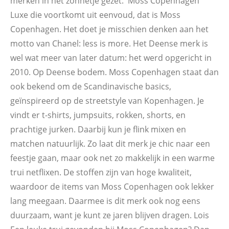
merken in het zonnetje gezet. Moss Copenhagen
Luxe die voortkomt uit eenvoud, dat is Moss
Copenhagen. Het doet je misschien denken aan het
motto van Chanel: less is more. Het Deense merk is
wel wat meer van later datum: het werd opgericht in
2010. Op Deense bodem. Moss Copenhagen staat dan
ook bekend om de Scandinavische basics,
geïnspireerd op de streetstyle van Kopenhagen. Je
vindt er t-shirts, jumpsuits, rokken, shorts, en
prachtige jurken. Daarbij kun je flink mixen en
matchen natuurlijk. Zo laat dit merk je chic naar een
feestje gaan, maar ook net zo makkelijk in een warme
trui netflixen. De stoffen zijn van hoge kwaliteit,
waardoor de items van Moss Copenhagen ook lekker
lang meegaan. Daarmee is dit merk ook nog eens
duurzaam, want je kunt ze jaren blijven dragen. Lois