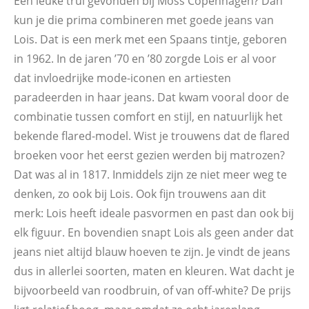
Een leuke trui gevonden bij Moss Copenhagen? Dan
kun je die prima combineren met goede jeans van
Lois. Dat is een merk met een Spaans tintje, geboren
in 1962. In de jaren ’70 en ’80 zorgde Lois er al voor
dat invloedrijke mode-iconen en artiesten
paradeerden in haar jeans. Dat kwam vooral door de
combinatie tussen comfort en stijl, en natuurlijk het
bekende flared-model. Wist je trouwens dat de flared
broeken voor het eerst gezien werden bij matrozen?
Dat was al in 1817. Inmiddels zijn ze niet meer weg te
denken, zo ook bij Lois. Ook fijn trouwens aan dit
merk: Lois heeft ideale pasvormen en past dan ook bij
elk figuur. En bovendien snapt Lois als geen ander dat
jeans niet altijd blauw hoeven te zijn. Je vindt de jeans
dus in allerlei soorten, maten en kleuren. Wat dacht je
bijvoorbeeld van roodbruin, of van off-white? De prijs