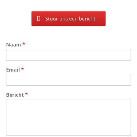
Stuur ons een bericht
Naam
*
Email
*
Bericht
*