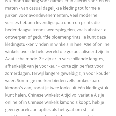
is kimono kleding voor dames er in allerlei soorten en
maten - van casual dagelijkse kleding tot formele
jurken voor avondevenementen. Veel moderne
versies hebben levendige patronen en prints die
hedendaagse trends weerspiegelen, zoals abstracte
ontwerpen of gedurfde bloemenprints. Je kunt deze
kledingstukken vinden in winkels in heel Azië of online
winkels over de hele wereld die gespecialiseerd zijn in
Aziatische mode. Ze zijn er in verschillende lengtes,
afhankelijk van je voorkeur - korte zijn perfect voor
zomerdagen, terwijl langere geweldig zijn voor kouder
weer. Sommige merken bieden zelfs omkeerbare
kimono's aan, zodat je twee looks uit één kledingstuk
kunt halen. Chinese winkels: Altijd vol variatie Als je
online of in Chinese winkels kimono's koopt, heb je
geen gebrek aan opties als het gaat om stijl of