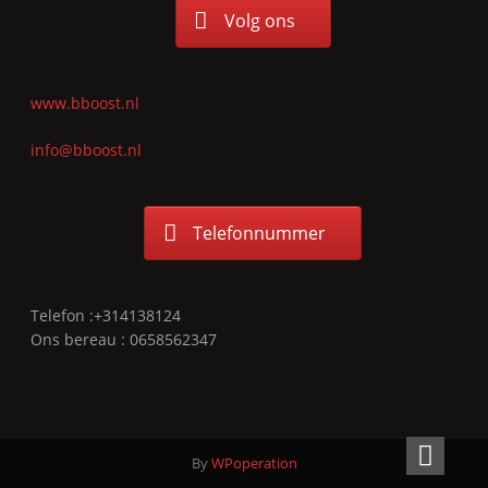
Volg ons
www.bboost.nl
info@bboost.nl
Telefonnummer
Telefon :+314138124
Ons bereau : 0658562347
By
WPoperation