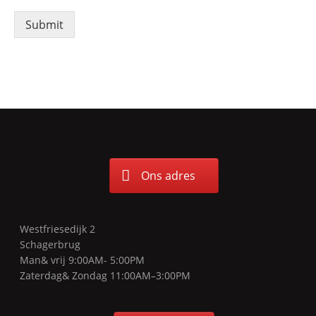
Submit
Ons adres
Westfriesedijk 2
Schagerbrug
Man& vrij 9:00AM- 5:00PM
Zaterdag& Zondag 11:00AM–3:00PM